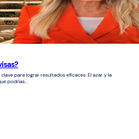
visas?
clave para lograr resultados eficaces. El azar y la
que podrías…