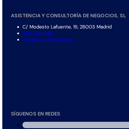
ASISTENCIA Y CONSULTORÍA DE NEGOCIOS, SL
C/ Modesto Lafuente, 19, 28003 Madrid
902 200 360
info@acnconsulting.es
SÍGUENOS EN REDES