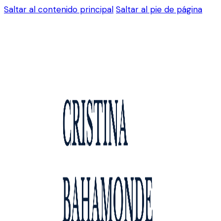
Saltar al contenido principal
Saltar al pie de página