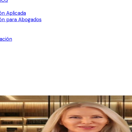
IOS
ón Aplicada
ón para Abogados
ación