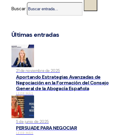
Buscar
Últimas entradas
21 de noviembre de 2025
Aportando Estrategias Avanzadas de
Negociación en la Formación del Consejo
General de la Abogacía Española
LEER MÁS
5 de junio de 2025
PERSUADE PARA NEGOCIAR
LEER MÁS