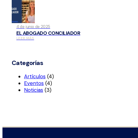
4 de junio de 2025
EL ABOGADO CONCILIADOR
LEER MÁS
Categorías
Artículos
(4)
Eventos
(4)
Noticias
(3)