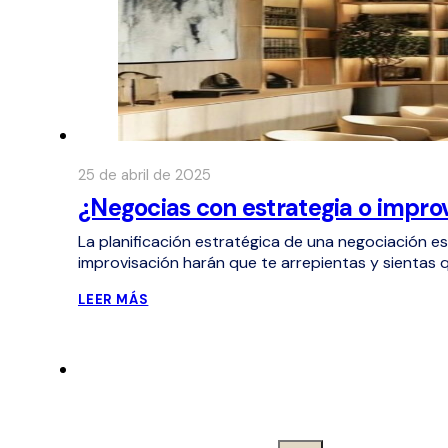
25 de abril de 2025
¿Negocias con estrategia o impro
La planificación estratégica de una negociación es 
improvisación harán que te arrepientas y sientas 
LEER MÁS