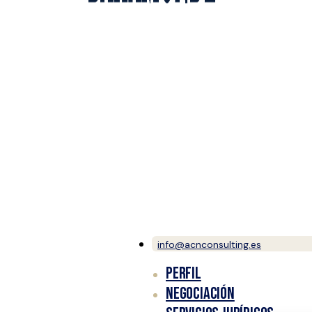
info@acnconsulting.es
PERFIL
NEGOCIACIÓN